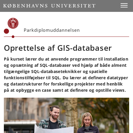
Start
Toggl
Parkdiplomuddannelsen
Oprettelse af GIS-databaser
På kurset lærer du at anvende programmer til installation
og opsætning af SQL-databaser ved hjælp af både alment
tilgængelige SQL-databaseteknikker og spatielle
funktionstilføjelser til SQL. Du lærer at definere datatyper
og datastrukturer for forskellige projekter med henblik
på at opbygge en case samt at definere og opstille views.