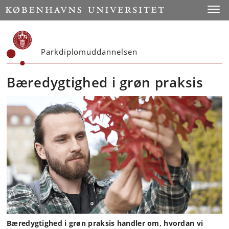
Start
Toggl
Parkdiplomuddannelsen
Bæredygtighed i grøn praksis
Bæredygtighed i grøn praksis handler om, hvordan vi