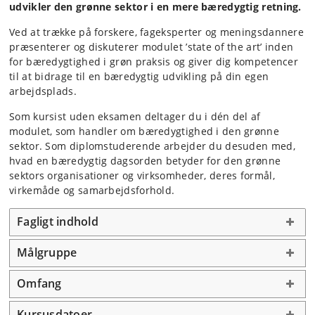
udvikler den grønne sektor i en mere bæredygtig retning.
Ved at trække på forskere, fageksperter og meningsdannere
præsenterer og diskuterer modulet ’state of the art’ inden
for bæredygtighed i grøn praksis og giver dig kompetencer
til at bidrage til en bæredygtig udvikling på din egen
arbejdsplads.
Som kursist uden eksamen deltager du i dén del af
modulet, som handler om bæredygtighed i den grønne
sektor. Som diplomstuderende arbejder du desuden med,
hvad en bæredygtig dagsorden betyder for den grønne
sektors organisationer og virksomheder, deres formål,
virkemåde og samarbejdsforhold.
Fagligt indhold
Målgruppe
Omfang
Kursusdatoer