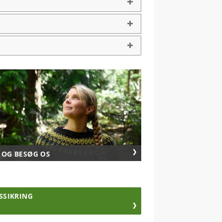
 OG BESØG OS
SSIKRING