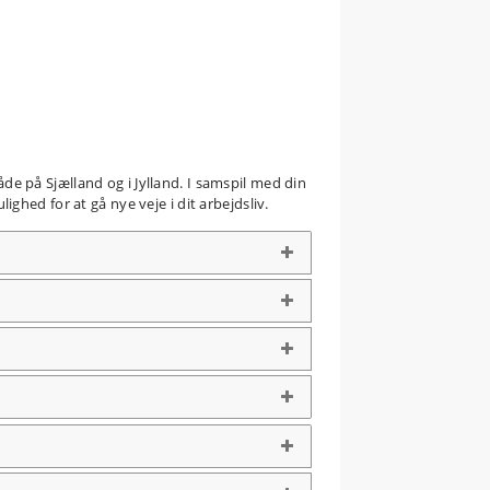
 på Sjælland og i Jylland. I samspil med din
hed for at gå nye veje i dit arbejdsliv.