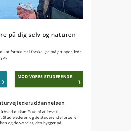
re på dig selv og naturen
u at formidle til forskellige målgrupper, lede
ger.
MØD VORES STUDERENDE
aturvejlederuddannelsen
på hvad du kan få ud af at læse til
r. Studielederen og de studerende fortæller
en og de værdier, den bygger på.