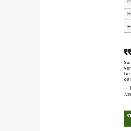
H
H
H
So
ve
for
da
Nat
S