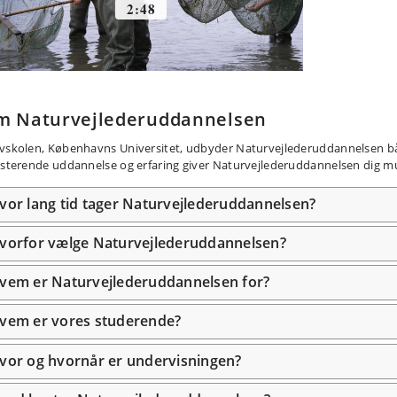
m Naturvejlederuddannelsen
vskolen, Københavns Universitet, udbyder Naturvejlederuddannelsen både
isterende uddannelse og erfaring giver Naturvejlederuddannelsen dig mulig
vor lang tid tager Naturvejlederuddannelsen?
vorfor vælge Naturvejlederuddannelsen?
vem er Naturvejlederuddannelsen for?
vem er vores studerende?
vor og hvornår er undervisningen?