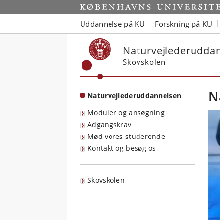
Start
Uddannelse på KU
Forskning på KU
Naturvejlederudda
Skovskolen
N
Naturvejlederuddannelsen
Moduler og ansøgning
Adgangskrav
Mød vores studerende
Kontakt og besøg os
Skovskolen