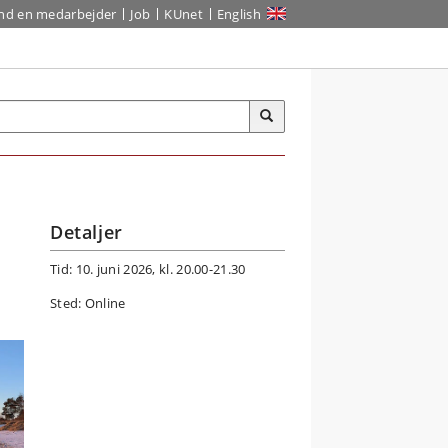
ind en medarbejder
Job
KUnet
English
Detaljer
Tid: 10. juni 2026, kl. 20.00-21.30
Sted: Online